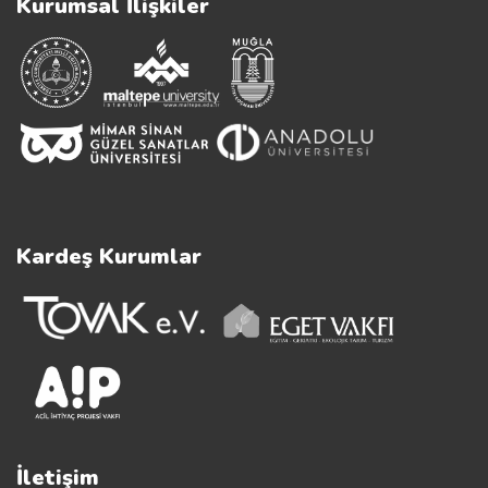
Kurumsal İlişkiler
Kardeş Kurumlar
İletişim