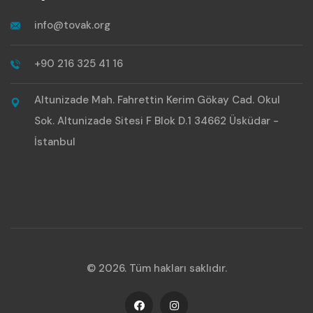
info@tovak.org
+90 216 325 41 16
Altunizade Mah. Fahrettin Kerim Gökay Cad. Okul
Sok. Altunizade Sitesi F Blok D.1 34662 Üsküdar -
İstanbul
© 2026. Tüm hakları saklıdır.