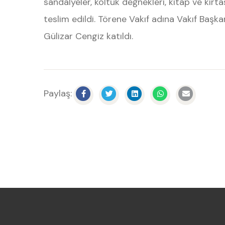
sandalyeler, koltuk değnekleri, kitap ve kırt
teslim edildi. Törene Vakıf adına Vakıf Başka
Gülizar Cengiz katıldı.
Paylaş: