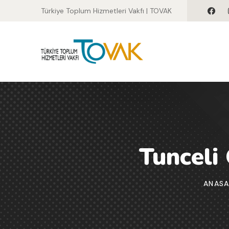
Türkiye Toplum Hizmetleri Vakfı | TOVAK
Tunceli
ANASA