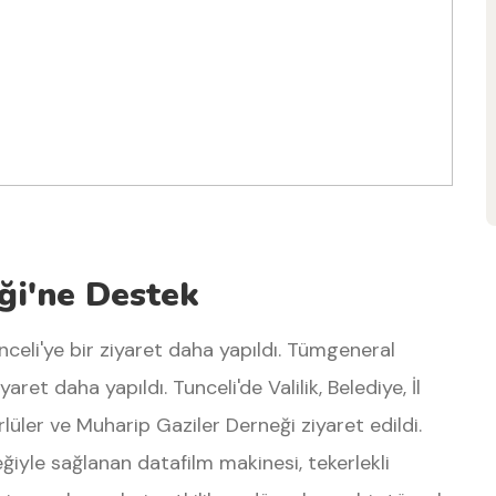
ği'ne Destek
celi'ye bir ziyaret daha yapıldı. Tümgeneral
aret daha yapıldı. Tunceli'de Valilik, Belediye, İl
üler ve Muharip Gaziler Derneği ziyaret edildi.
iyle sağlanan datafilm makinesi, tekerlekli