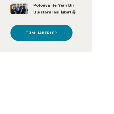
Polonya ile Yeni Bir
Uluslararası İşbirliği
TÜM HABERLER