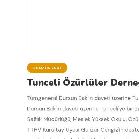
25 MAYIS 2001
Tunceli Özürlüler Derne
Tümgeneral Dursun Bak'ın daveti üzerine Tun
Dursun Bak'ın daveti üzerine Tunceli'ye bir ziy
Sağlık Müdürlüğü, Meslek Yüksek Okulu, Özürl
TTHV Kurultay Üyesi Gülizar Cengiz'in desteğ