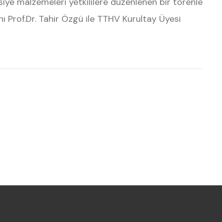
asiye malzemeleri yetkililere düzenlenen bir törenle
nı Prof.Dr. Tahir Özgü ile TTHV Kurultay Üyesi