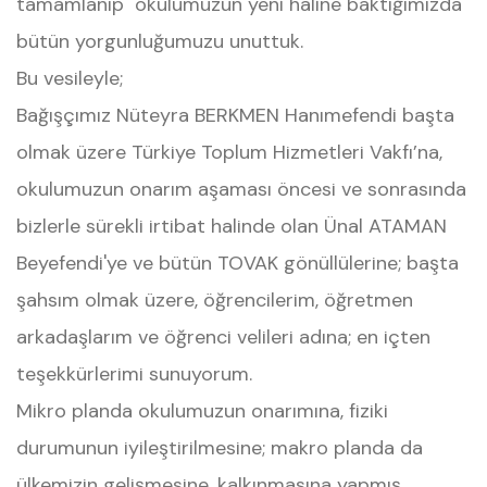
tamamlanıp okulumuzun yeni haline baktığımızda
bütün yorgunluğumuzu unuttuk.
Bu vesileyle;
Bağışçımız Nüteyra BERKMEN Hanımefendi başta
olmak üzere Türkiye Toplum Hizmetleri Vakfı’na,
okulumuzun onarım aşaması öncesi ve sonrasında
bizlerle sürekli irtibat halinde olan Ünal ATAMAN
Beyefendi'ye ve bütün TOVAK gönüllülerine; başta
şahsım olmak üzere, öğrencilerim, öğretmen
arkadaşlarım ve öğrenci velileri adına; en içten
teşekkürlerimi sunuyorum.
Mikro planda okulumuzun onarımına, fiziki
durumunun iyileştirilmesine; makro planda da
ülkemizin gelişmesine, kalkınmasına yapmış