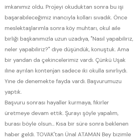
imkanımız oldu. Projeyi okuduktan sonra bu işi
başarabileceğimiz inancıyla kolları sıvadık. Önce
meslektaşlarımla sonra köy muhtarı, okul aile
birliği başkanımızla uzun uzadıya, "Nasıl yapabiliriz,
neler yapabiliriz?" diye düşündük, konuştuk. Ama
bir yandan da çekincelerimiz vardı. Çünkü Uşak
iline ayrılan kontenjan sadece iki okulla sınırlıydı.
Yine de denemekte fayda vardı. Başvurumuzu
yaptık.
Başvuru sonrası hayaller kurmaya, fikirler
üretmeye devam ettik. Şurayı şöyle yapalım,
burası böyle olsun... Kısa bir süre sonra beklenen
haber geldi. TOVAK'tan Ünal ATAMAN Bey bizimle