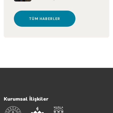
TÜM HABERLER
Kurumsal İlişkiler