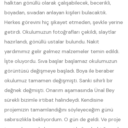
halktan gönüllü olarak çalışabilecek, becerikli,
boyadan, sıvadan anlayan kişileri bulacaktık.
Herkes görevini hiç şikayet etmeden, şevkle yerine
getirdi. Okulumuzun fotoğrafları çekildi, slaytlar
hazırlandı, gönüllü ustalar bulundu. Nakit
yardımımız gelir gelmez malzemeler temin edildi.
İşte oluyordu. Sıva başlar başlamaz okulumuzun
görüntüsü değişmeye başladı. Boya ile beraber
okulumuz tamamen değişmişti. Sanki sihirli bir
değnek değmişti. Onarım aşamasında Ünal Bey
sürekli bizimle irtibat halindeydi. Kendisine
projemizin tamamlandığını söyleyeceğim günü
sabırsızlıkla bekliyordum. O gün de geldi. Ve proje