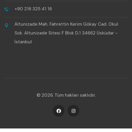
+90 216 325 41 16
Altunizade Mah. Fahrettin Kerim Gökay Cad. Okul
Sok. Altunizade Sitesi F Blok D.1 34662 Üsküdar -
İstanbul
© 2026. Tüm hakları saklıdır.