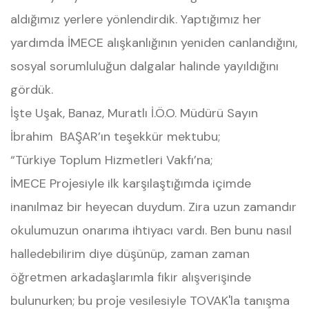
aldığımız yerlere yönlendirdik. Yaptığımız her
yardımda İMECE alışkanlığının yeniden canlandığını,
sosyal sorumluluğun dalgalar halinde yayıldığını
gördük.
İşte Uşak, Banaz, Muratlı İ.Ö.O. Müdürü Sayın
İbrahim BAŞAR’ın teşekkür mektubu;
“Türkiye Toplum Hizmetleri Vakfı’na;
İMECE Projesiyle ilk karşılaştığımda içimde
inanılmaz bir heyecan duydum. Zira uzun zamandır
okulumuzun onarıma ihtiyacı vardı. Ben bunu nasıl
halledebilirim diye düşünüp, zaman zaman
öğretmen arkadaşlarımla fikir alışverişinde
bulunurken; bu proje vesilesiyle TOVAK'la tanışma