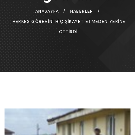
ANASAYFA
/
HABERLER
/
HERKES GÖREVINI HIÇ ŞIKAYET ETMEDEN YERINE
GETIRDI.