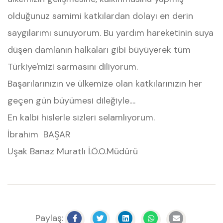
olduğunuz samimi katkılardan dolayı en derin
saygılarımı sunuyorum. Bu yardım hareketinin suya
düşen damlanın halkaları gibi büyüyerek tüm
Türkiye'mizi sarmasını diliyorum.
Başarılarınızın ve ülkemize olan katkılarınızın her
geçen gün büyümesi dileğiyle....
En kalbi hislerle sizleri selamlıyorum.
İbrahim BAŞAR
Uşak Banaz Muratlı İ.Ö.O.Müdürü
Paylaş: