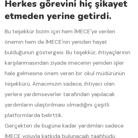
Herkes görevini hiç şikayet
etmeden yerine getirdi.
Bu teşekkür bizim için hem İMECE'ye verilen
önemin hem de İMECE'nin yeniden hayat
bulduğunun göstergesi. Bu teşekkür, ihtiyaçlarının
karşılanmasından ziyade imecenin yeniden işler
hale gelmesine önem veren bir okul müdürünün
teşekkürü. Amacımızın sadece, ihtiyacı olan
yerlere yardımseverler tarafından yapılacak
yardımların ulaştırılması olmadığını çeşitli
platformlarda belirttik.
Gerçekten de bugüne kadar yardımları sadece
İMECE yoluyla katkıda bulunacağı taahhüdü