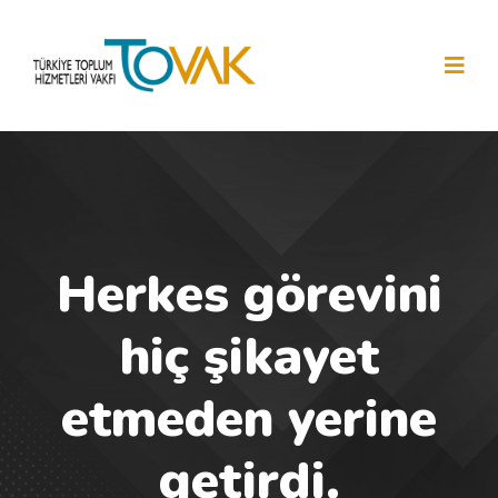
Herkes görevini
hiç şikayet
etmeden yerine
getirdi.