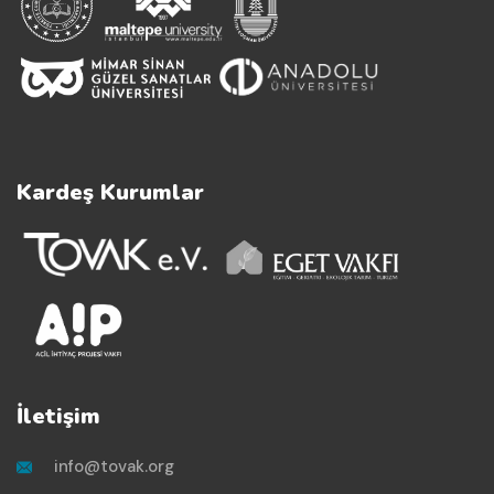
Kardeş Kurumlar
İletişim
info@tovak.org