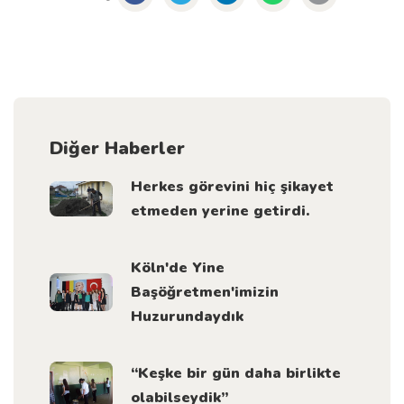
Diğer Haberler
Herkes görevini hiç şikayet
etmeden yerine getirdi.
Köln'de Yine
Başöğretmen'imizin
Huzurundaydık
“Keşke bir gün daha birlikte
olabilseydik”