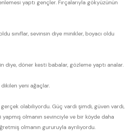
enlemesi yaptı gençler. Fırçalarıyla gökyüzünün
oldu sınıflar, sevinsin diye minikler, boyacı oldu
in diye, döner kesti babalar, gözleme yaptı analar.
dikilen yeni ağaçlar.
 gerçek olabiliyordu. Güç vardı şimdi, güven vardı,
i yapmış olmanın sevinciyle ve bir köyde daha
ğretmiş olmanın gururuyla ayrılıyordu.