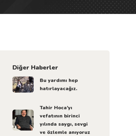
Diğer Haberler
Bu yardımı hep
hatırlayacağız.
Tahir Hoca’yı
vefatının birinci
yılında saygı, sevgi
ve özlemle anıyoruz