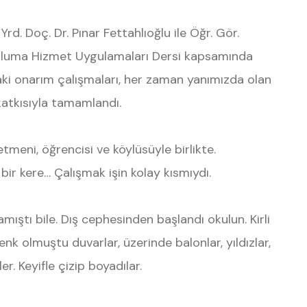
rd. Doç. Dr. Pınar Fettahlıoğlu ile Öğr. Gör.
pluma Hizmet Uygulamaları Dersi kapsamında
daki onarım çalışmaları, her zaman yanımızda olan
atkısıyla tamamlandı.
retmeni, öğrencisi ve köylüsüyle birlikte.
bir kere… Çalışmak işin kolay kısmıydı.
ıştı bile. Dış cephesinden başlandı okulun. Kirli
enk olmuştu duvarlar, üzerinde balonlar, yıldızlar,
r. Keyifle çizip boyadılar.