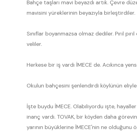
Bahçe taşları mavi beyazdı artık. Çevre düz
mavisini yüreklerinin beyazıyla birleştirdiler.
Sınıflar boyanmazsa olmaz dediler. Pırıl pırıl 
veliler.
Herkese bir iş vardı İMECE de. Acıkınca yens
Okulun bahçesini şenlendirdi köylünün eliyle 
İşte buydu İMECE. Olabiliyordu işte, hayaller
inanç vardı. TOVAK, bir köyden daha görevin
yarının büyüklerine İMECE'nin ne olduğunu ö