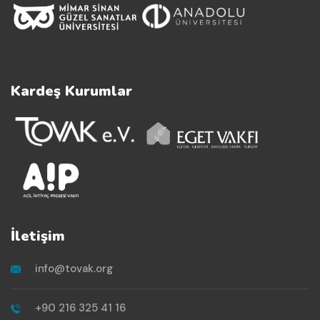
Kardeş Kurumlar
İletişim
info@tovak.org
+90 216 325 41 16