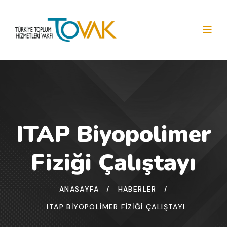
ITAP Biyopolimer
Fiziği Çalıştayı
ANASAYFA
/
HABERLER
/
ITAP BIYOPOLIMER FIZIĞI ÇALIŞTAYI