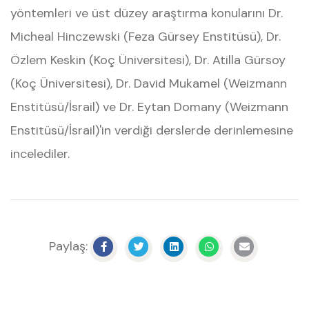
yöntemleri ve üst düzey araştırma konularını Dr.
Micheal Hinczewski (Feza Gürsey Enstitüsü), Dr.
Özlem Keskin (Koç Üniversitesi), Dr. Atilla Gürsoy
(Koç Üniversitesi), Dr. David Mukamel (Weizmann
Enstitüsü/İsrail) ve Dr. Eytan Domany (Weizmann
Enstitüsü/İsrail)'in verdiği derslerde derinlemesine
incelediler.
Paylaş: