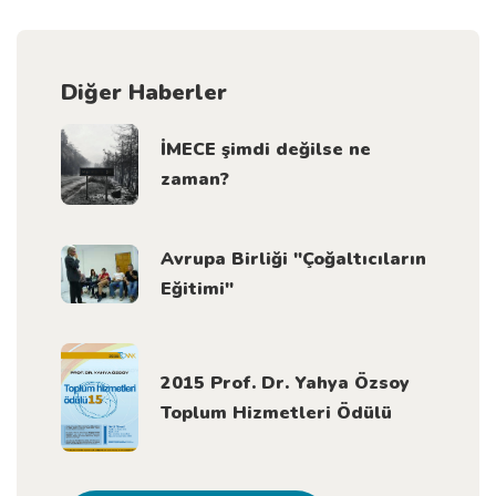
Diğer Haberler
İMECE şimdi değilse ne
zaman?
Avrupa Birliği "Çoğaltıcıların
Eğitimi"
2015 Prof. Dr. Yahya Özsoy
Toplum Hizmetleri Ödülü