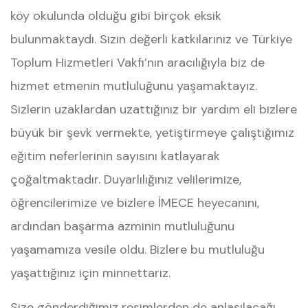
köy okulunda olduğu gibi birçok eksik
bulunmaktaydı. Sizin değerli katkılarınız ve Türkiye
Toplum Hizmetleri Vakfı’nın aracılığıyla biz de
hizmet etmenin mutluluğunu yaşamaktayız.
Sizlerin uzaklardan uzattığınız bir yardım eli bizlere
büyük bir şevk vermekte, yetiştirmeye çalıştığımız
eğitim neferlerinin sayısını katlayarak
çoğaltmaktadır. Duyarlılığınız velilerimize,
öğrencilerimize ve bizlere İMECE heyecanını,
ardından başarma azminin mutluluğunu
yaşamamıza vesile oldu. Bizlere bu mutluluğu
yaşattığınız için minnettarız.
Size gönderdiğimiz resimlerden de anlaşılacağı