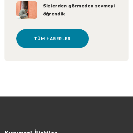
Sizlerden görmeden sevmeyi
öğrendik
TÜM HABERLER