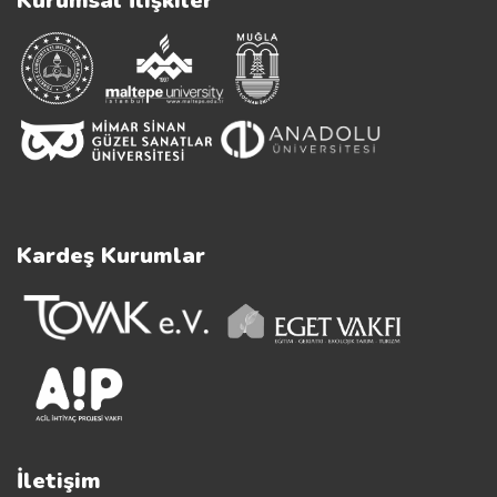
Kurumsal İlişkiler
Kardeş Kurumlar
İletişim