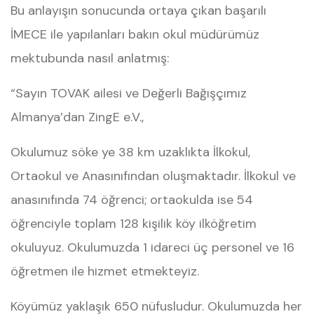
Bu anlayışın sonucunda ortaya çıkan başarılı
İMECE ile yapılanları bakın okul müdürümüz
mektubunda nasıl anlatmış:
“Sayın TOVAK ailesi ve Değerli Bağışçımız
Almanya’dan ZingE e.V.,
Okulumuz söke ye 38 km uzaklıkta İlkokul,
Ortaokul ve Anasınıfından oluşmaktadır. İlkokul ve
anasınıfında 74 öğrenci; ortaokulda ise 54
öğrenciyle toplam 128 kişilik köy ilköğretim
okuluyuz. Okulumuzda 1 idareci üç personel ve 16
öğretmen ile hizmet etmekteyiz.
Köyümüz yaklaşık 650 nüfusludur. Okulumuzda her