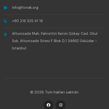
info@tovak.org
+90 216 325 41 16
Altunizade Mah. Fahrettin Kerim Gökay Cad. Okul
Sok. Altunizade Sitesi F Blok D.1 34662 Üsküdar -
İstanbul
© 2026. Tüm hakları saklıdır.