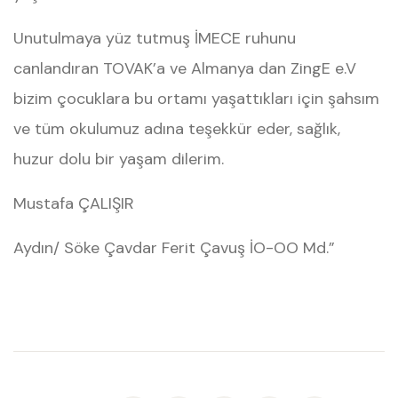
Unutulmaya yüz tutmuş İMECE ruhunu
canlandıran TOVAK’a ve Almanya dan ZingE e.V
bizim çocuklara bu ortamı yaşattıkları için şahsım
ve tüm okulumuz adına teşekkür eder, sağlık,
huzur dolu bir yaşam dilerim.
Mustafa ÇALIŞIR
Aydın/ Söke Çavdar Ferit Çavuş İO-OO Md.”