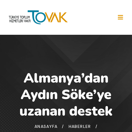
Almanya’dan
Aydın Söke’ye
uzanan destek
ANASAYFA
/
HABERLER
/