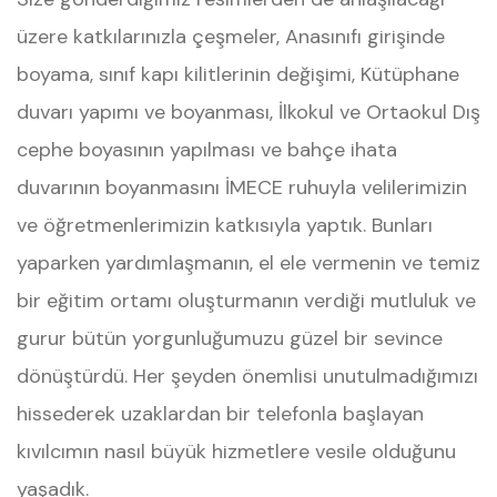
üzere katkılarınızla çeşmeler, Anasınıfı girişinde
boyama, sınıf kapı kilitlerinin değişimi, Kütüphane
duvarı yapımı ve boyanması, İlkokul ve Ortaokul Dış
cephe boyasının yapılması ve bahçe ihata
duvarının boyanmasını İMECE ruhuyla velilerimizin
ve öğretmenlerimizin katkısıyla yaptık. Bunları
yaparken yardımlaşmanın, el ele vermenin ve temiz
bir eğitim ortamı oluşturmanın verdiği mutluluk ve
gurur bütün yorgunluğumuzu güzel bir sevince
dönüştürdü. Her şeyden önemlisi unutulmadığımızı
hissederek uzaklardan bir telefonla başlayan
kıvılcımın nasıl büyük hizmetlere vesile olduğunu
yaşadık.