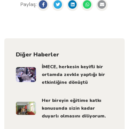
Paylaş:
Diğer Haberler
İMECE, herkesin keyifli bir
ortamda zevkle yaptığı bir
etkinliğine dönüştü
Her bireyin eğitime katkı
konusunda sizin kadar
duyarlı olmasını diliyorum.