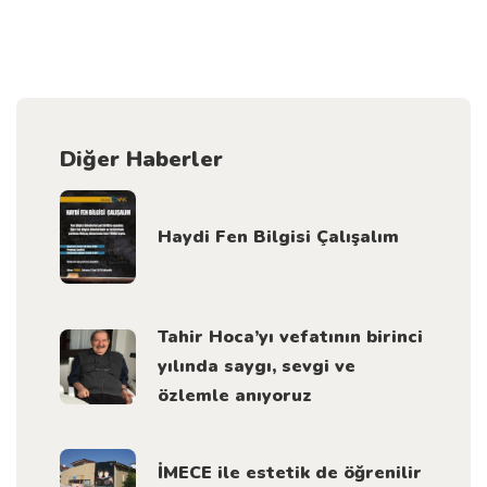
Diğer Haberler
Haydi Fen Bilgisi Çalışalım
Tahir Hoca’yı vefatının birinci
yılında saygı, sevgi ve
özlemle anıyoruz
İMECE ile estetik de öğrenilir