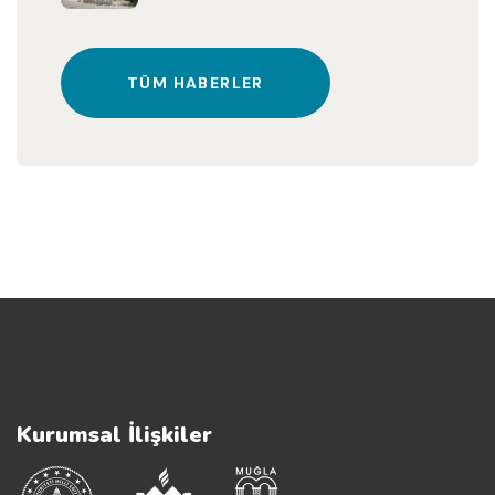
TÜM HABERLER
Kurumsal İlişkiler