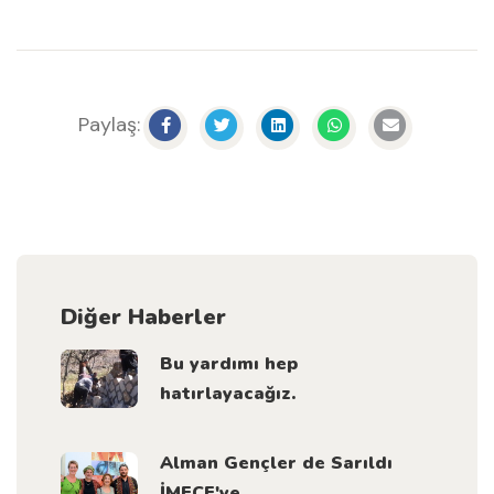
Paylaş:
Diğer Haberler
Bu yardımı hep
hatırlayacağız.
Alman Gençler de Sarıldı
İMECE'ye