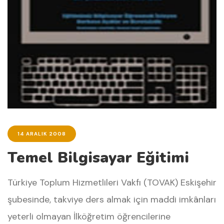
14 ARALIK 2008
Temel Bilgisayar Eğitimi
Türkiye Toplum Hizmetlileri Vakfı (TOVAK) Eskişehir
şubesinde, takviye ders almak için maddi imkânları
yeterli olmayan İlköğretim öğrencilerine