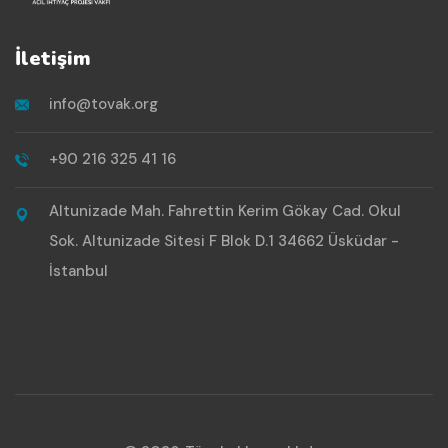
İletişim
info@tovak.org
+90 216 325 41 16
Altunizade Mah. Fahrettin Kerim Gökay Cad. Okul
Sok. Altunizade Sitesi F Blok D.1 34662 Üsküdar -
İstanbul