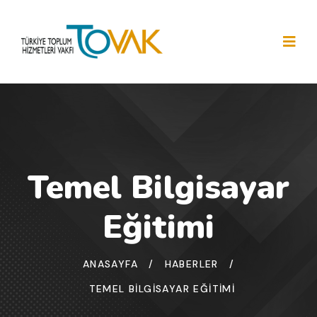
Temel Bilgisayar
Eğitimi
ANASAYFA
/
HABERLER
/
TEMEL BILGISAYAR EĞITIMI