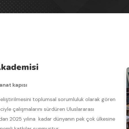
Akademisi
sanat kapısı
geliştirilmesini toplumsal sorumluluk olarak gören
iyle çalışmalarını sürdüren Uluslararası
ndan 2025 yılına kadar dünyanın pek çok ülkesine
nemli katkılar sunmuştur.