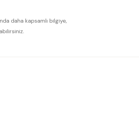
nda daha kapsamlı bilgiye,
ilirsiniz.