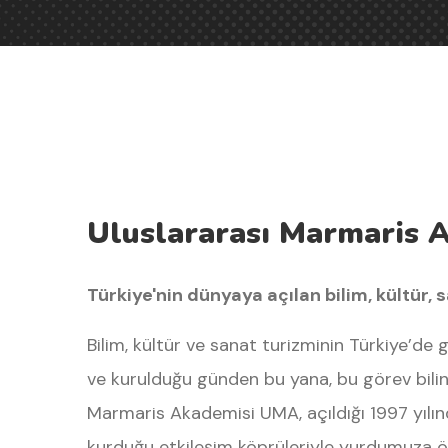
Uluslararası Marmaris 
Türkiye'nin dünyaya açılan bilim, kültür, 
Bilim, kültür ve sanat turizminin Türkiye’de 
ve kurulduğu günden bu yana, bu görev bilinc
Marmaris Akademisi UMA, açıldığı 1997 yılı
kurduğu etkileşim köprüleriyle yurdumuza ö