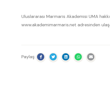
Uluslararası Marmaris Akademisi UMA hakkı
www.akademimarmaris.net
adresinden ulaşab
Paylaş: