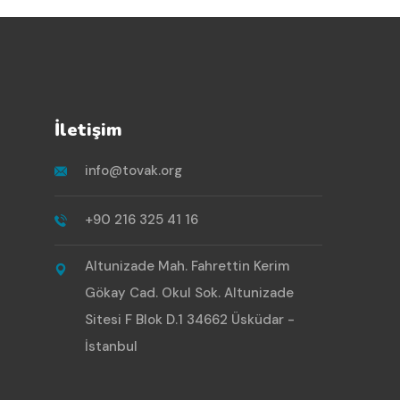
İletişim
info@tovak.org
+90 216 325 41 16
Altunizade Mah. Fahrettin Kerim
Gökay Cad. Okul Sok. Altunizade
Sitesi F Blok D.1 34662 Üsküdar -
İstanbul