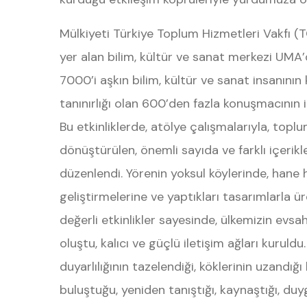
Mülkiyeti Türkiye Toplum Hizmetleri Vakfı (
yer alan bilim, kültür ve sanat merkezi UMA
7000’i aşkın bilim, kültür ve sanat insanının
tanınırlığı olan 600’den fazla konuşmacının i
Bu etkinliklerde, atölye çalışmalarıyla, topl
dönüştürülen, önemli sayıda ve farklı içerikle
düzenlendi. Yörenin yoksul köylerinde, hane ha
geliştirmelerine ve yaptıkları tasarımlarla 
değerli etkinlikler sayesinde, ülkemizin evsa
oluştu, kalıcı ve güçlü iletişim ağları kuruld
duyarlılığının tazelendiği, köklerinin uzandığı
buluştuğu, yeniden tanıştığı, kaynaştığı, du