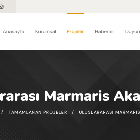
Anasayfa
Kurumsal
Projeler
Haberler
Duyuru
rarası Marmaris Ak
/
TAMAMLANAN PROJELER
/
ULUSLARARASI MARMARIS