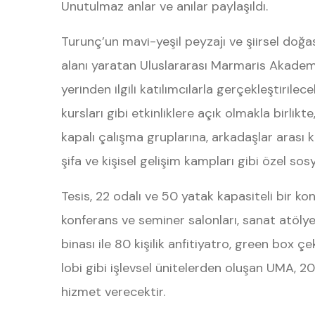
Unutulmaz anlar ve anılar paylaşıldı.
Turunç’un mavi-yeşil peyzajı ve şiirsel doğ
alanı yaratan Uluslararası Marmaris Akademi
yerinden ilgili katılımcılarla gerçekleştirilec
kursları gibi etkinliklere açık olmakla birlik
kapalı çalışma gruplarına, arkadaşlar arası
şifa ve kişisel gelişim kampları gibi özel sosy
Tesis, 22 odalı ve 50 yatak kapasiteli bir k
konferans ve seminer salonları, sanat atölye
binası ile 80 kişilik anfitiyatro, green box 
lobi gibi işlevsel ünitelerden oluşan UMA, 202
hizmet verecektir.