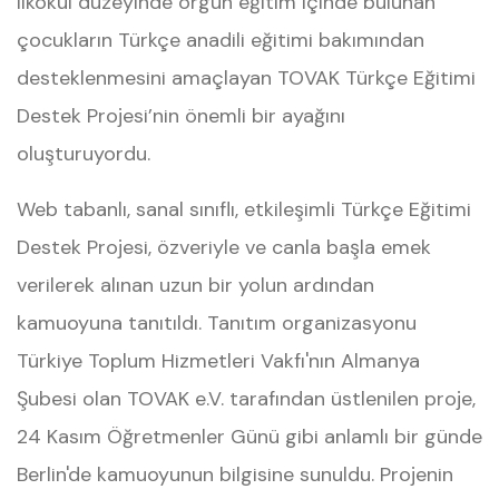
ilkokul düzeyinde örgün eğitim içinde bulunan
çocukların Türkçe anadili eğitimi bakımından
desteklenmesini amaçlayan TOVAK Türkçe Eğitimi
Destek Projesi’nin önemli bir ayağını
oluşturuyordu.
Web tabanlı, sanal sınıflı, etkileşimli Türkçe Eğitimi
Destek Projesi, özveriyle ve canla başla emek
verilerek alınan uzun bir yolun ardından
kamuoyuna tanıtıldı. Tanıtım organizasyonu
Türkiye Toplum Hizmetleri Vakfı'nın Almanya
Şubesi olan TOVAK e.V. tarafından üstlenilen proje,
24 Kasım Öğretmenler Günü gibi anlamlı bir günde
Berlin'de kamuoyunun bilgisine sunuldu. Projenin