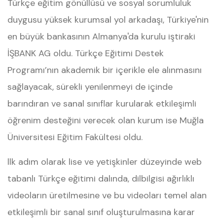
Türkçe eğitim gönüllüsü ve sosyal sorumluluk
duygusu yüksek kurumsal yol arkadaşı, Türkiye'nin
en büyük bankasının Almanya'da kurulu iştiraki
İŞBANK AG oldu. Türkçe Eğitimi Destek
Programı’nın akademik bir içerikle ele alınmasını
sağlayacak, sürekli yenilenmeyi de içinde
barındıran ve sanal sınıflar kurularak etkileşimli
öğrenim desteğini verecek olan kurum ise Muğla
Üniversitesi Eğitim Fakültesi oldu.
llk adım olarak lise ve yetişkinler düzeyinde web
tabanlı Türkçe eğitimi dalında, dilbilgisi ağırlıklı
videoların üretilmesine ve bu videoları temel alan
etkileşimli bir sanal sınıf oluşturulmasına karar