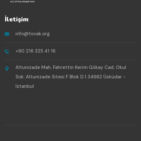
İletişim
info@tovak.org
+90 216 325 41 16
Altunizade Mah. Fahrettin Kerim Gökay Cad. Okul
Sok. Altunizade Sitesi F Blok D.1 34662 Üsküdar -
İstanbul