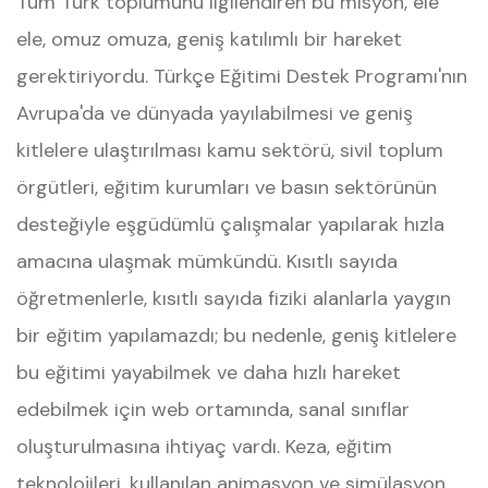
Tüm Türk toplumunu ilgilendiren bu misyon, ele
ele, omuz omuza, geniş katılımlı bir hareket
gerektiriyordu. Türkçe Eğitimi Destek Programı'nın
Avrupa'da ve dünyada yayılabilmesi ve geniş
kitlelere ulaştırılması kamu sektörü, sivil toplum
örgütleri, eğitim kurumları ve basın sektörünün
desteğiyle eşgüdümlü çalışmalar yapılarak hızla
amacına ulaşmak mümkündü. Kısıtlı sayıda
öğretmenlerle, kısıtlı sayıda fiziki alanlarla yaygın
bir eğitim yapılamazdı; bu nedenle, geniş kitlelere
bu eğitimi yayabilmek ve daha hızlı hareket
edebilmek için web ortamında, sanal sınıflar
oluşturulmasına ihtiyaç vardı. Keza, eğitim
teknolojileri, kullanılan animasyon ve simülasyon