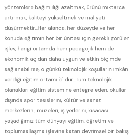
yöntemlere bağımlılığı azaltmak, ürünü miktarca
artırmak, kaliteyi yükseltmek ve maliyeti
düşürmektir...Her alanda, her düzeyde ve her
konuda eğitimin her bir ünitesi için gerekli görülen
işlev, hangi ortamda hem pedagojik hem de
ekonomik açıdan daha uygun ve etkin biçimde
sağlanabilirse, o günkü teknolojik koşulların imkân
verdiği eğitim ortamı 'o' dur...Tüm teknolojik
olanakları eğitim sistemine entegre eden, okullar
dışında spor tesislerini, kültür ve sanat
merkezlerini, müzeleri, iş yerlerini, kısacası
yaşadığımız tüm dünyayı eğitim, öğretim ve
toplumsallaşma işlevine katan devrimsel bir bakış