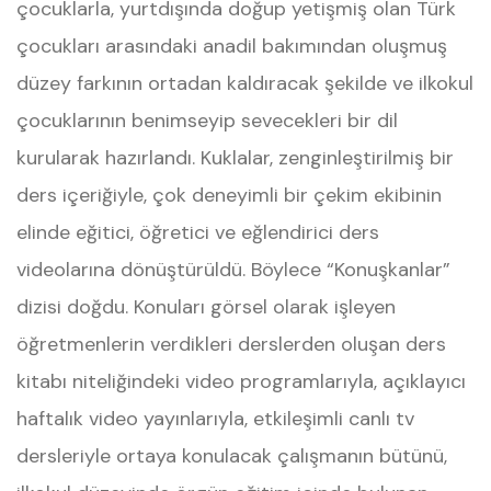
çocuklarla, yurtdışında doğup yetişmiş olan Türk
çocukları arasındaki anadil bakımından oluşmuş
düzey farkının ortadan kaldıracak şekilde ve ilkokul
çocuklarının benimseyip sevecekleri bir dil
kurularak hazırlandı. Kuklalar, zenginleştirilmiş bir
ders içeriğiyle, çok deneyimli bir çekim ekibinin
elinde eğitici, öğretici ve eğlendirici ders
videolarına dönüştürüldü. Böylece “Konuşkanlar”
dizisi doğdu. Konuları görsel olarak işleyen
öğretmenlerin verdikleri derslerden oluşan ders
kitabı niteliğindeki video programlarıyla, açıklayıcı
haftalık video yayınlarıyla, etkileşimli canlı tv
dersleriyle ortaya konulacak çalışmanın bütünü,