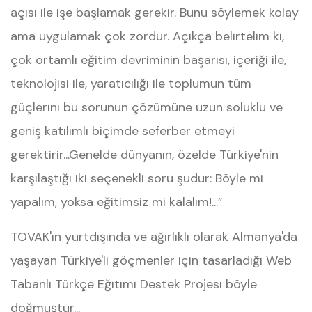
açısı ile işe başlamak gerekir. Bunu söylemek kolay
ama uygulamak çok zordur. Açıkça belirtelim ki,
çok ortamlı eğitim devriminin başarısı, içeriği ile,
teknolojisi ile, yaratıcılığı ile toplumun tüm
güçlerini bu sorunun çözümüne uzun soluklu ve
geniş katılımlı biçimde seferber etmeyi
gerektirir...Genelde dünyanın, özelde Türkiye'nin
karşılaştığı iki seçenekli soru şudur: Böyle mi
yapalım, yoksa eğitimsiz mi kalalım!...”
TOVAK'ın yurtdışında ve ağırlıklı olarak Almanya'da
yaşayan Türkiye'li göçmenler için tasarladığı Web
Tabanlı Türkçe Eğitimi Destek Projesi böyle
doğmuştur...