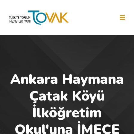
Ankara Haymana
Çatak Köyü
İlköğretim
Okul'una İMECE