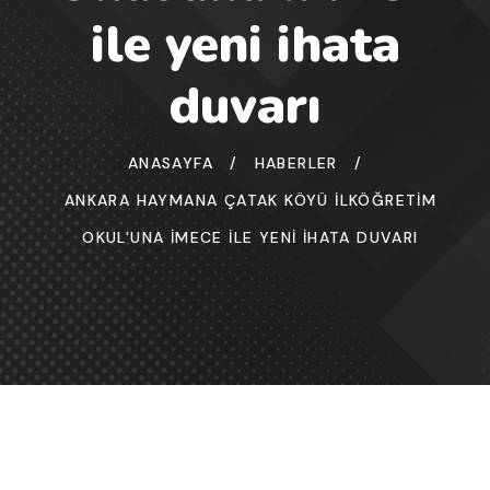
ile yeni ihata
duvarı
ANASAYFA
/
HABERLER
/
ANKARA HAYMANA ÇATAK KÖYÜ İLKÖĞRETIM
OKUL'UNA İMECE ILE YENI IHATA DUVARI