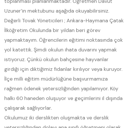
toplanması planlanmaktadır. Öğretmen Davut
Uzuner’in mektubunu aşağıda okuyabilirsiniz.
Değerli Tovak Yöneticileri ; Ankara-Haymana Çatak
İlköğretim Okulunda bir yıldan beri görev
yapmaktayım. Öğrencilerin eğitimi noktasında çok
yol katettik. Şimdi okulun ihata duvarını yapmak
istiyoruz. Çünkü okulun bahçesine hayvanlar
girdiği için diktiğimiz fidanlar kırılıyor veya kuruyor.
İlçe milli eğitim müdürlüğüne başvurmamıza
rağmen ödenek yetersizliğinden yapılamıyor. Köy
halkı 60 haneden oluşuyor ve geçimlerini il dışında
çalışarak sağlıyorlar.
Okulumuz iki derslikten oluşmakta ve derslik
yetersizliğinden dolayı ana sınıfı öğretmeni olarak