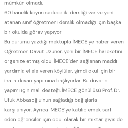
mümkün olmadı.
60 hanelik köyün sadece iki dersliği var ve yeni
atanan sınıf öğretmeni derslik olmadığı için başka
bir okulda görev yapıyor.
Bu durumu yazdığı mektupla İMECE’ye haber veren
Öğretmen Davut Uzuner, yeni bir İMECE hareketini
organize etmiş oldu. İMECE’den sağlanan maddi
yardımla el ele veren köylüler, şimdi okul için bir
ihata duvarı yapımına başlıyorlar. Bu duvarın
yapımı için mali desteği, İMECE gönüllüsü Prof. Dr.
Ufuk Abbasoğlu’nun sağladığı bağışlarla
karşılanıyor. Ayrıca İMECE’ye katılıp emek sarf
eden öğrenciler için ödül olarak bir miktar giyiside