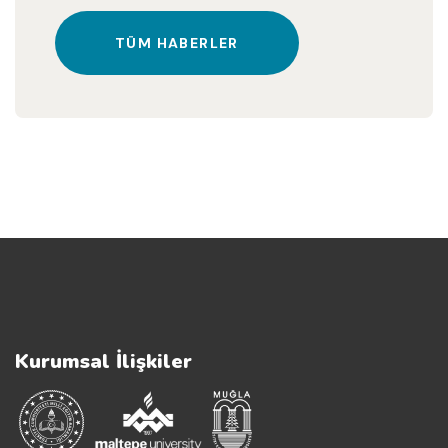
TÜM HABERLER
Kurumsal İlişkiler