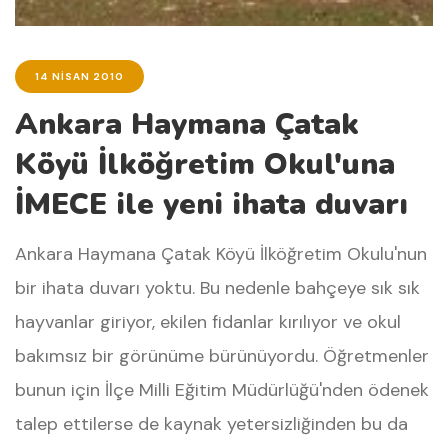
14 NISAN 2010
Ankara Haymana Çatak
Köyü İlköğretim Okul'una
İMECE ile yeni ihata duvarı
Ankara Haymana Çatak Köyü İlköğretim Okulu'nun
bir ihata duvarı yoktu. Bu nedenle bahçeye sık sık
hayvanlar giriyor, ekilen fidanlar kırılıyor ve okul
bakımsız bir görünüme bürünüyordu. Öğretmenler
bunun için İlçe Milli Eğitim Müdürlüğü'nden ödenek
talep ettilerse de kaynak yetersizliğinden bu da