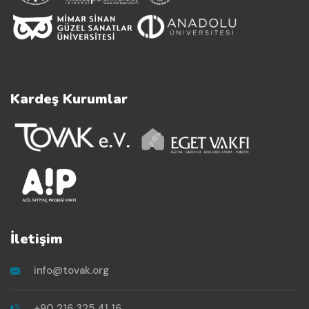
Kardeş Kurumlar
İletişim
info@tovak.org
+90 216 325 41 16