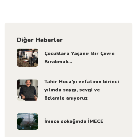
Diğer Haberler
Çocuklara Yaşanır Bir Çevre
Bırakmak…
Tahir Hoca’yı vefatının birinci
yılında saygı, sevgi ve
özlemle anıyoruz
İmece sokağında İMECE