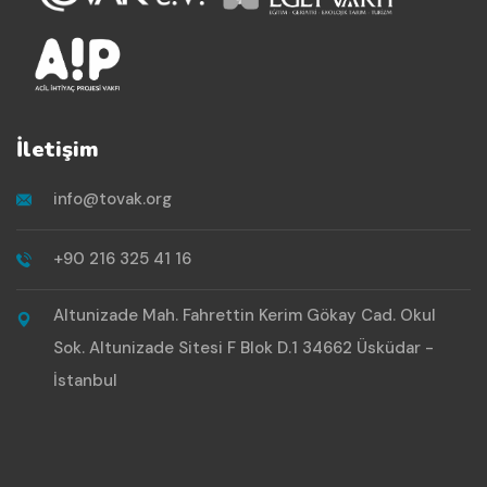
İletişim
info@tovak.org
+90 216 325 41 16
Altunizade Mah. Fahrettin Kerim Gökay Cad. Okul
Sok. Altunizade Sitesi F Blok D.1 34662 Üsküdar -
İstanbul