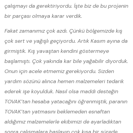
çalışmayı da gerektiriyordu. İşte biz de bu projenin
bir parçası olmaya karar verdik.
Fakat zamanımız çok azdı. Çünkü bölgemizde kış
çok sert ve yağışlı geçiyordu. Artık Kasım ayına da
girmiştik. Kış yavaştan kendini göstermeye
başlamıştı. Çok yakında kar bile yağabilir diyorduk.
Onun için acele etmemiz gerekiyordu. Sizden
yardım sözünü alınca hemen malzemeleri tedarik
ederek işe koyulduk. Nasıl olsa maddi desteğin
TOVAK’tan hesaba yatacağını öğrenmiştik, paranın
TOVAK’tan yatmasını beklemeden esnaftan
aldığımız malzemelerle ekibimizi de ayarladıktan
sonra çalışmalara başlayıp çok kısa bir sürede