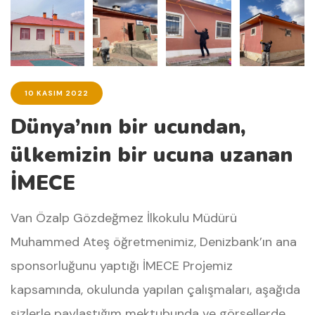
10 KASIM 2022
Dünya’nın bir ucundan,
ülkemizin bir ucuna uzanan
İMECE
Van Özalp Gözdeğmez İlkokulu Müdürü
Muhammed Ateş öğretmenimiz, Denizbank’ın ana
sponsorluğunu yaptığı İMECE Projemiz
kapsamında, okulunda yapılan çalışmaları, aşağıda
sizlerle paylaştığım mektubunda ve görsellerde