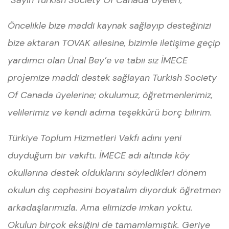
"Sayın Turkish Society Of Canada Üyeleri;
Öncelikle bize maddi kaynak sağlayıp desteğinizi
bize aktaran TOVAK ailesine, bizimle iletişime geçip
yardımcı olan Ünal Bey’e ve tabii siz İMECE
projemize maddi destek sağlayan Turkish Society
Of Canada üyelerine; okulumuz, öğretmenlerimiz,
velilerimiz ve kendi adıma teşekkürü borç bilirim.
Türkiye Toplum Hizmetleri Vakfı adını yeni
duyduğum bir vakıftı. İMECE adı altında köy
okullarına destek olduklarını söyledikleri dönem
okulun dış cephesini boyatalım diyorduk öğretmen
arkadaşlarımızla. Ama elimizde imkan yoktu.
Okulun birçok eksiğini de tamamlamıştık. Geriye