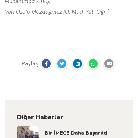
Muhammed ATEŞ,
Van Özalp Gözdeğmez İO. Müd. Yet. Öğr."
Paylaş:
Diğer Haberler
Bir İMECE Daha Başarıldı