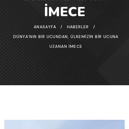
İMECE
ANASAYFA
/
HABERLER
/
DÜNYA’NIN BIR UCUNDAN, ÜLKEMIZIN BIR UCUNA
UZANAN İMECE