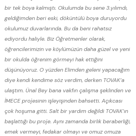
bir tek boya kalmıştı. Okulumda bu sene 3.yılımdı,
geldiğimden beri eski, döküntülü boya duruyordu
okulumuz duvarlarında. Bu da beni rahatsız
ediyordu haliyle. Biz Öğretmenler olarak,
öğrencilerimizin ve köylümüzün daha güzel ve yeni
bir okulda öğrenim görmeyi hak ettiğini
düşünüyoruz. O yüzden Elimden geleni yapacağım
diye kendi kendime söz verdim, derken TOVAK’a
ulaştım. Ünal Bey bana vakfın çalışma şeklinden ve
İMECE projesinin işleyişinden bahsetti. Açıkcası
çok hoşuma gitti. Salt bir yardım değildi TOVAK’ın
başlattığı bu proje. Aynı zamanda birlik beraberliği,
emek vermeyi, fedakar olmayı ve omuz omuza