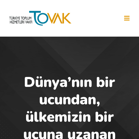
Dünya’nın bir
ucundan,
ülkemizin bir
ucuna uzanan