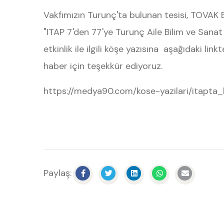
Vakfımızın Turunç'ta bulunan tesisi, TOVAK B
"ITAP 7'den 77'ye Turunç Aile Bilim ve Sanat
etkinlik ile ilgili köşe yazısına aşağıdaki lin
haber için teşekkür ediyoruz.
https://medya90.com/kose-yazilari/itapt
Paylaş: