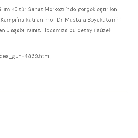
ilim Kültür Sanat Merkezi 'nde gerçekleştirilen
 Kampı"na katılan Prof. Dr. Mustafa Böyükata'nın
kten ulaşabilirsiniz. Hocamıza bu detaylı güzel
a_bes_gun-4869.html