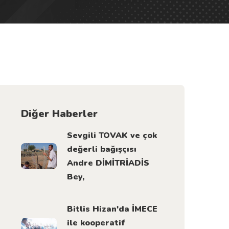
Diğer Haberler
Sevgili TOVAK ve çok
değerli bağışçısı
Andre DİMİTRİADİS
Bey,
Bitlis Hizan'da İMECE
ile kooperatif