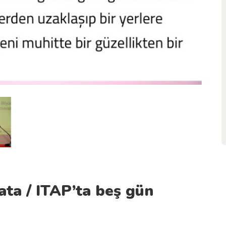
ata / ITAP’ta beş gün