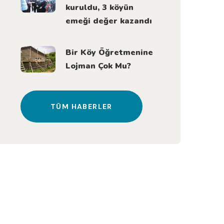
kuruldu, 3 köyün
emeği değer kazandı
Bir Köy Öğretmenine
Lojman Çok Mu?
TÜM HABERLER