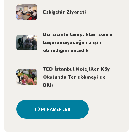
Eskişehir Ziyareti
Biz sizinle tanıştıktan sonra
başaramayacağımız işin
olmadığını anladık
TED İstanbul Kolejliler Köy
Okulunda Ter dökmeyi de
Bilir
TÜM HABERLER