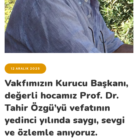
12 ARALIK 2025
Vakfımızın Kurucu Başkanı,
değerli hocamız Prof. Dr.
Tahir Özgü’yü vefatının
yedinci yılında saygı, sevgi
ve özlemle anıyoruz.