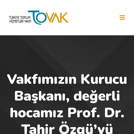
Vakfımızın Kurucu
Başkanı, değerli
hocamız Prof. Dr.
Tahir Özgü’yü