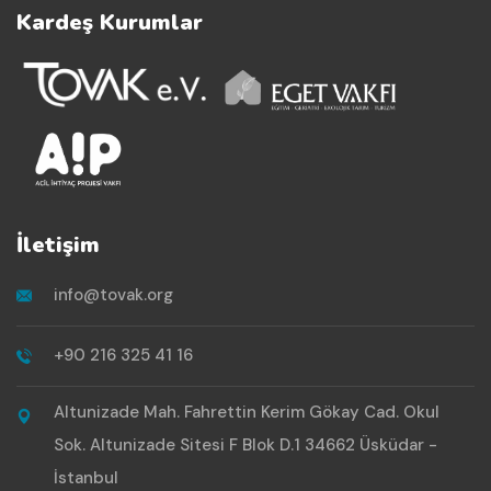
Kardeş Kurumlar
İletişim
info@tovak.org
+90 216 325 41 16
Altunizade Mah. Fahrettin Kerim Gökay Cad. Okul
Sok. Altunizade Sitesi F Blok D.1 34662 Üsküdar -
İstanbul