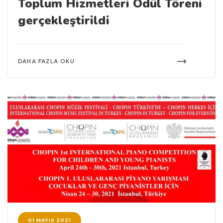
Toplum Hizmetleri Ödül Töreni
gerçekleştirildi
DAHA FAZLA OKU
01 MAYIS 2021