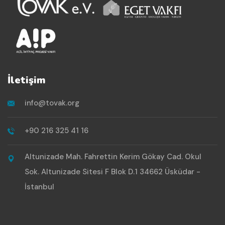
İletişim
info@tovak.org
+90 216 325 41 16
Altunizade Mah. Fahrettin Kerim Gökay Cad. Okul
Sok. Altunizade Sitesi F Blok D.1 34662 Üsküdar -
İstanbul