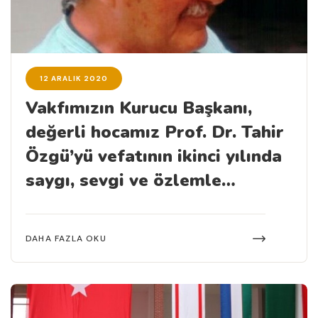
12 ARALIK 2020
Vakfımızın Kurucu Başkanı,
değerli hocamız Prof. Dr. Tahir
Özgü’yü vefatının ikinci yılında
saygı, sevgi ve özlemle
anıyoruz.
DAHA FAZLA OKU