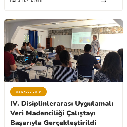
DAHA FAZLA OKU
03 EYLÜL 2019
IV. Disiplinlerarası Uygulamalı
Veri Madenciliği Çalıştayı
Başarıyla Gerçekleştirildi