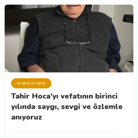
13 ARALIK 2019
Tahir Hoca’yı vefatının birinci
yılında saygı, sevgi ve özlemle
anıyoruz