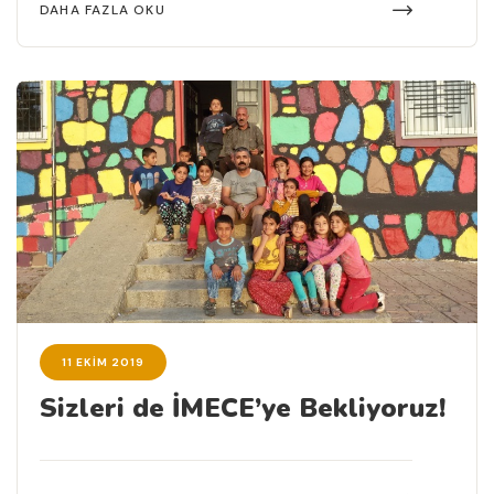
DAHA FAZLA OKU
11 EKIM 2019
Sizleri de İMECE’ye Bekliyoruz!