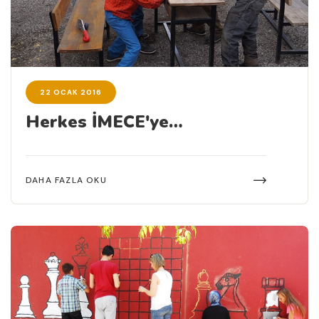
22 OCAK 2016
Herkes İMECE'ye…
DAHA FAZLA OKU