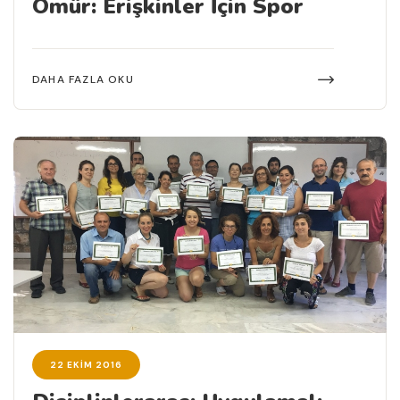
Ömür: Erişkinler İçin Spor
DAHA FAZLA OKU
22 EKIM 2016