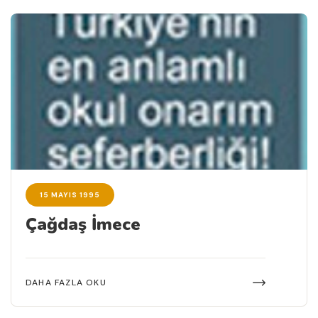
15 MAYIS 1995
Çağdaş İmece
DAHA FAZLA OKU