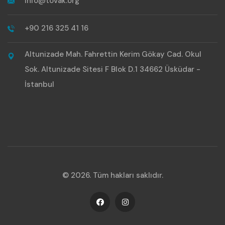
info@tovak.org
+90 216 325 41 16
Altunizade Mah. Fahrettin Kerim Gökay Cad. Okul
Sok. Altunizade Sitesi F Blok D.1 34662 Üsküdar -
İstanbul
© 2026. Tüm hakları saklıdır.