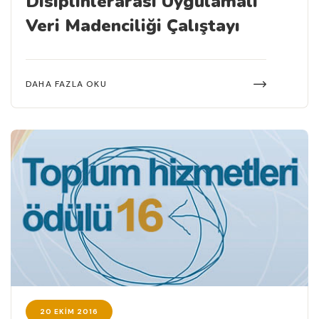
Disiplinlerarası Uygulamalı
Veri Madenciliği Çalıştayı
DAHA FAZLA OKU
20 EKIM 2016