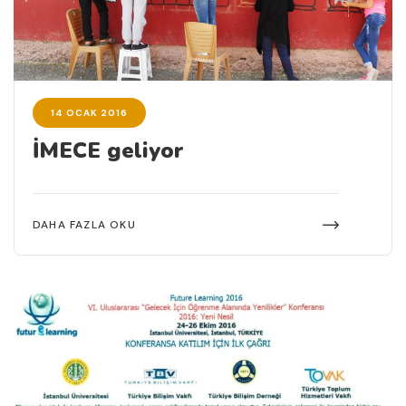
14 OCAK 2016
İMECE geliyor
DAHA FAZLA OKU