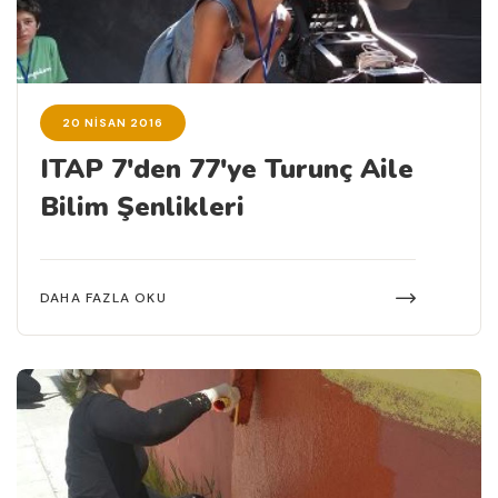
20 NISAN 2016
ITAP 7'den 77'ye Turunç Aile
Bilim Şenlikleri
DAHA FAZLA OKU