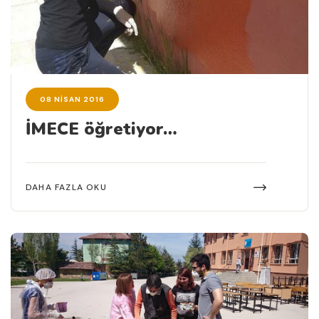
08 NISAN 2016
İMECE öğretiyor…
DAHA FAZLA OKU