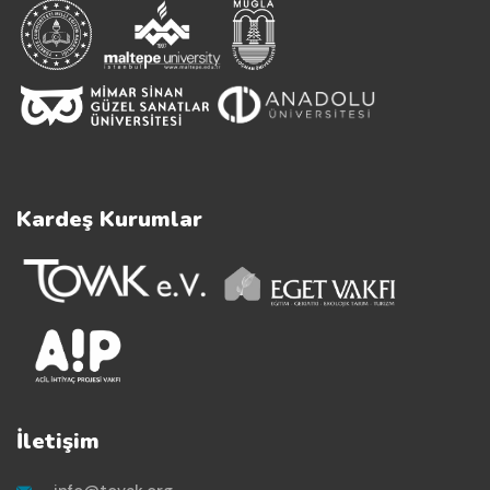
Kardeş Kurumlar
İletişim