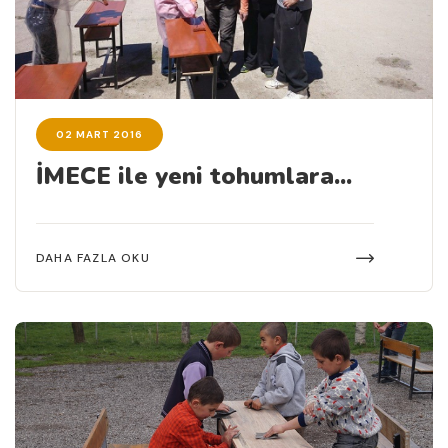
02 MART 2016
İMECE ile yeni tohumlara...
DAHA FAZLA OKU