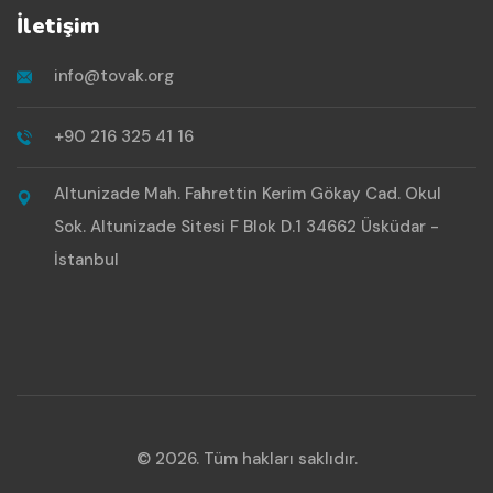
İletişim
info@tovak.org
+90 216 325 41 16
Altunizade Mah. Fahrettin Kerim Gökay Cad. Okul
Sok. Altunizade Sitesi F Blok D.1 34662 Üsküdar -
İstanbul
© 2026. Tüm hakları saklıdır.