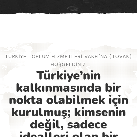
TÜRKİYE TOPLUM HİZMETLERİ VAKFI'NA (TOVAK)
HOŞGELDİNİZ
Türkiye’nin
kalkınmasında bir
nokta olabilmek için
kurulmuş; kimsenin
değil, sadece
idealleri olan bir