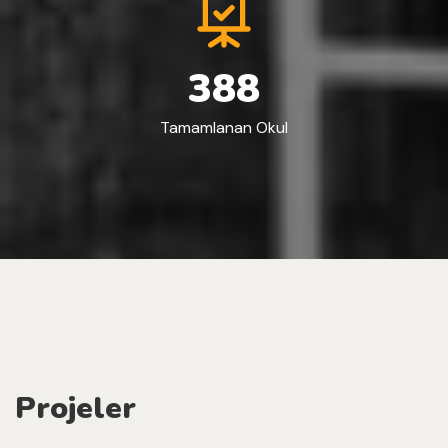
3
8
8
Tamamlanan Okul
Projeler