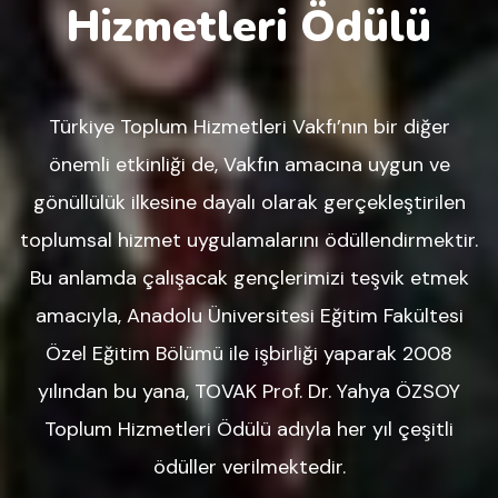
Hizmetleri Ödülü
Türkiye Toplum Hizmetleri Vakfı’nın bir diğer
önemli etkinliği de, Vakfın amacına uygun ve
gönüllülük ilkesine dayalı olarak gerçekleştirilen
toplumsal hizmet uygulamalarını ödüllendirmektir.
Bu anlamda çalışacak gençlerimizi teşvik etmek
amacıyla, Anadolu Üniversitesi Eğitim Fakültesi
Özel Eğitim Bölümü ile işbirliği yaparak 2008
yılından bu yana, TOVAK Prof. Dr. Yahya ÖZSOY
Toplum Hizmetleri Ödülü adıyla her yıl çeşitli
ödüller verilmektedir.