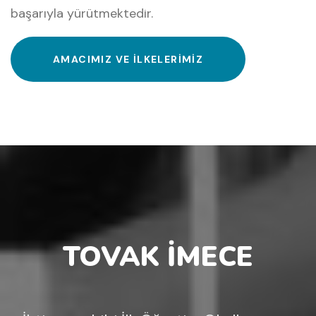
başarıyla yürütmektedir.
AMACIMIZ VE İLKELERIMIZ
TOVAK İMECE