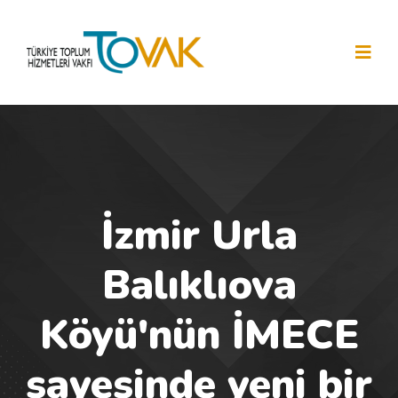
İzmir Urla
Balıklıova
Köyü'nün İMECE
sayesinde yeni bir