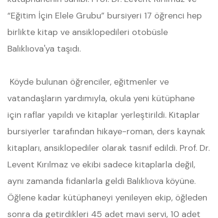
“Eğitim İçin Elele Grubu” bursiyeri 17 öğrenci hep
birlikte kitap ve ansiklopedileri otobüsle
Balıklıova'ya taşıdı.
Köyde bulunan öğrenciler, eğitmenler ve
vatandaşların yardımıyla, okula yeni kütüphane
için raflar yapıldı ve kitaplar yerleştirildi. Kitaplar
bursiyerler tarafından hikaye-roman, ders kaynak
kitapları, ansiklopediler olarak tasnif edildi. Prof. Dr.
Levent Kırılmaz ve ekibi sadece kitaplarla değil,
aynı zamanda fidanlarla geldi Balıklıova köyüne.
Öğlene kadar kütüphaneyi yenileyen ekip, öğleden
sonra da getirdikleri 45 adet mavi servi, 10 adet