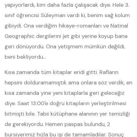
yapıyorlardı, kim daha fazla çalışacak diye. Hele 3.
sınıf öğrencisi Süleyman vardı ki, benim sağ kolum
gibiydi. Ona verdiğim hikaye-romanları ve Natinal
Geographic dergilerini jet gibi yerine koyup bana
geri dönüyordu. Ona yetişmem mümkün değildi,
beni bekliyordu...
Kısa zamanda tüm kitaplar eridi gitti. Rafların
hepsini dolduramamıştık ama onlara söz verdik, en
kısa zamanda yine yeni kitaplarla geri geleceğiz
diye. Saat 13:00'e doğru kitapların yerleştirilmesi
bitmişti bile. Tabii kütüphane alanının yer temizliği
de gerekiyordu. Hemen paspas bulundu, 2
bursiyerimiz hızla bu işi de tamamladılar. Sonuç