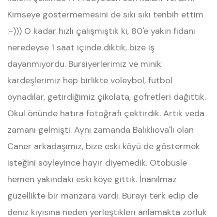
Kimseye göstermemesini de sıkı sıkı tenbih ettim
:-))) O kadar hızlı çalışmıştık ki, 80'e yakın fidanı
neredeyse 1 saat içinde diktik, bize iş
dayanmıyordu. Bursiyerlerimiz ve minik
kardeşlerimiz hep birlikte voleybol, futbol
oynadılar, getirdiğimiz çikolata, gofretleri dağıttık.
Okul önünde hatıra fotoğrafı çektirdik. Artık veda
zamanı gelmişti. Aynı zamanda Balıklıova'lı olan
Caner arkadaşımız, bize eski köyü de göstermek
isteğini söyleyince hayır diyemedik. Otobüsle
hemen yakındaki eski köye gittik. İnanılmaz
güzellikte bir manzara vardı. Burayı terk edip de
deniz kıyısına neden yerleştikleri anlamakta zorluk