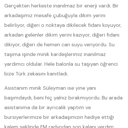
Gerçekten herkeste inanılmaz bir enerji vardı. Bir
arkadaşımız mesafe çubuğuyla dikim yerini
belirliyor, diğeri o noktaya dikilecek fidanı koyuyor,
arkadan gelenler dikim yerini kazıyor, diğeri fidanı
dikiyor, diğeri de hemen can suyu veriyordu. Su
taşıma işinde minik kardeşlerimiz inanılmaz
yardımcı oldular. Hele balonla su taşıyan öğrenci
bize Türk zekasını kanıtladı.
Asistanım minik Süleyman ise yine yanı
başımdaydı, beni hiç yalnız bırakmıyordu. Bu arada
asistanıma da bir ayrıcalık yaptım ve
bursiyerlerimize bir arkadaşımızın hediye ettiği
kalem şeklinde FM radyodan son kalanı verdim.