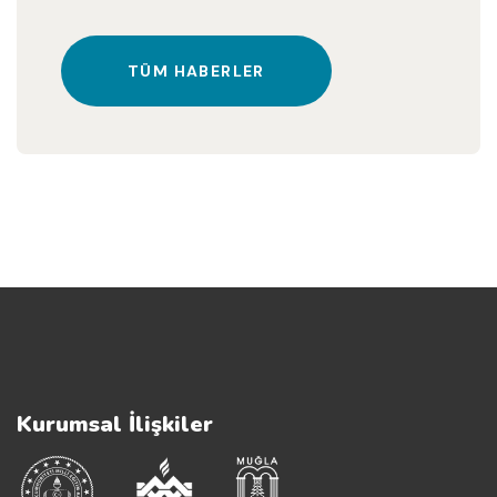
TÜM HABERLER
Kurumsal İlişkiler