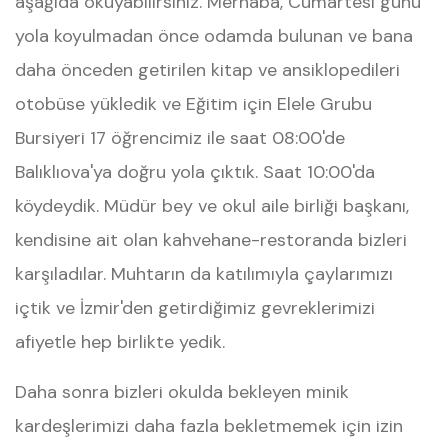
aşağıda okuyabilirsiniz. Merhaba, Cumartesi günü
yola koyulmadan önce odamda bulunan ve bana
daha önceden getirilen kitap ve ansiklopedileri
otobüse yükledik ve Eğitim için Elele Grubu
Bursiyeri 17 öğrencimiz ile saat 08:00'de
Balıklıova'ya doğru yola çıktık. Saat 10:00'da
köydeydik. Müdür bey ve okul aile birliği başkanı,
kendisine ait olan kahvehane-restoranda bizleri
karşıladılar. Muhtarın da katılımıyla çaylarımızı
içtik ve İzmir'den getirdiğimiz gevreklerimizi
afiyetle hep birlikte yedik.
Daha sonra bizleri okulda bekleyen minik
kardeşlerimizi daha fazla bekletmemek için izin