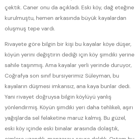
çektik. Caner onu da açıkladı. Eski köy, dağ eteğine
kurulmuştu, hemen arkasında büyük kayalardan
oluşmuş tepe vardı.
Rivayete göre bilgin bir kişi bu kayalar köye düşer,
köyün yerini değiştirin dediği için köy şimdiki yerine
sahile taşınmış. Ama kayalar yerli yerinde duruyor,
Coğrafya son sınıf bursiyerimiz Süleyman, bu
kayaların düşmesi imkansız, ana kaya bunlar dedi.
Yani rivayet doğruysa bilgin köylüyü yanlış
yönlendirmiş. Köyün şimdiki yeri daha tehlikeli, aşırı
yağışlarda sel felaketine maruz kalmış. Bu güzel,
eski köy içinde eski binalar arasında dolaştık,