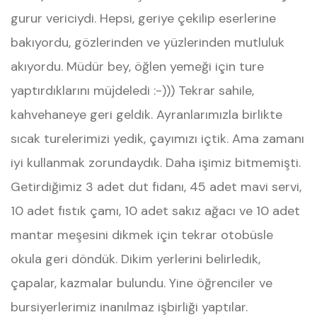
gurur vericiydi. Hepsi, geriye çekilip eserlerine
bakıyordu, gözlerinden ve yüzlerinden mutluluk
akıyordu. Müdür bey, öğlen yemeği için ture
yaptırdıklarını müjdeledi :-))) Tekrar sahile,
kahvehaneye geri geldik. Ayranlarımızla birlikte
sıcak turelerimizi yedik, çayımızı içtik. Ama zamanı
iyi kullanmak zorundaydık. Daha işimiz bitmemişti.
Getirdiğimiz 3 adet dut fidanı, 45 adet mavi servi,
10 adet fıstık çamı, 10 adet sakız ağacı ve 10 adet
mantar meşesini dikmek için tekrar otobüsle
okula geri döndük. Dikim yerlerini belirledik,
çapalar, kazmalar bulundu. Yine öğrenciler ve
bursiyerlerimiz inanılmaz işbirliği yaptılar.