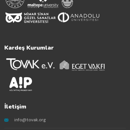
Kardeş Kurumlar
İletişim
info@tovak.org