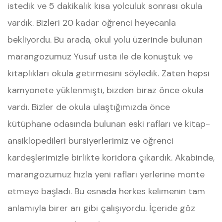
istedik ve 5 dakikalık kısa yolculuk sonrası okula
vardık. Bizleri 20 kadar öğrenci heyecanla
bekliyordu. Bu arada, okul yolu üzerinde bulunan
marangozumuz Yusuf usta ile de konuştuk ve
kitaplıkları okula getirmesini söyledik. Zaten hepsi
kamyonete yüklenmişti, bizden biraz önce okula
vardı. Bizler de okula ulaştığımızda önce
kütüphane odasında bulunan eski rafları ve kitap-
ansiklopedileri bursiyerlerimiz ve öğrenci
kardeşlerimizle birlikte koridora çıkardık. Akabinde,
marangozumuz hızla yeni rafları yerlerine monte
etmeye başladı. Bu esnada herkes kelimenin tam
anlamıyla birer arı gibi çalışıyordu. İçeride göz