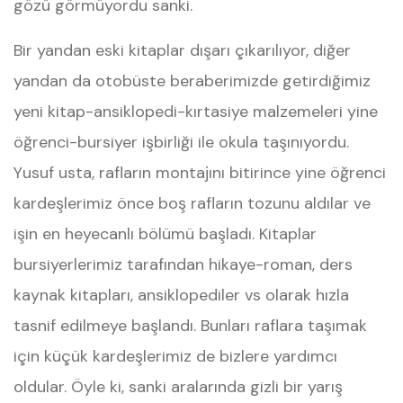
gözü görmüyordu sanki.
Bir yandan eski kitaplar dışarı çıkarılıyor, diğer
yandan da otobüste beraberimizde getirdiğimiz
yeni kitap-ansiklopedi-kırtasiye malzemeleri yine
öğrenci-bursiyer işbirliği ile okula taşınıyordu.
Yusuf usta, rafların montajını bitirince yine öğrenci
kardeşlerimiz önce boş rafların tozunu aldılar ve
işin en heyecanlı bölümü başladı. Kitaplar
bursiyerlerimiz tarafından hikaye-roman, ders
kaynak kitapları, ansiklopediler vs olarak hızla
tasnif edilmeye başlandı. Bunları raflara taşımak
için küçük kardeşlerimiz de bizlere yardımcı
oldular. Öyle ki, sanki aralarında gizli bir yarış