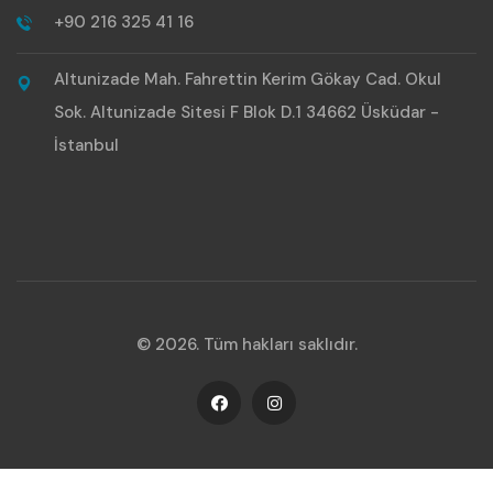
+90 216 325 41 16
Altunizade Mah. Fahrettin Kerim Gökay Cad. Okul
Sok. Altunizade Sitesi F Blok D.1 34662 Üsküdar -
İstanbul
© 2026. Tüm hakları saklıdır.